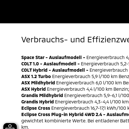
Verbrauchs- und Effizienzw
Space Star - Auslaufmodell -
Energieverbrauch 4,
COLT 1.0 - Auslaufmodell -
Energieverbrauch 5,2-5
COLT Hybrid - Auslaufmodell -
Energieverbrauch 4
ASX 1.2 Turbo
Energieverbrauch 5,9 l/100 km Benz
ASX Mildhybrid
Energieverbrauch 6,0 l/100 km Be
ASX Hybrid
Energieverbrauch 4,4 l/100 km Benzin
Grandis Mildhybrid
Energieverbrauch 5,9-6,1 l/10
Grandis Hybrid
Energieverbrauch 4,3-4,4 l/100 km
Eclipse Cross
Energieverbrauch 16,7-17,1 kWh/100
Eclipse Cross Plug-in Hybrid 4WD 2.4 - Auslaufm
gewichtet kombinierte Werte. Bei entladener Batt
km.