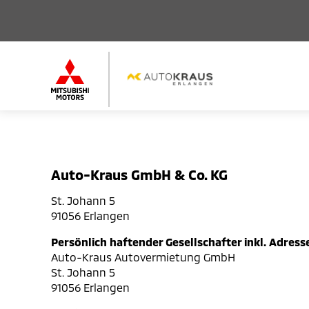
Auto-Kraus GmbH & Co. KG
St. Johann 5
91056 Erlangen
Persönlich haftender Gesellschafter inkl. Adress
Auto-Kraus Autovermietung GmbH
St. Johann 5
91056 Erlangen