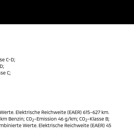
se C-D;
D;
se C;
Werte. Elektrische Reichweite (EAER) 615-627 km.
 km Benzin; CO
-Emission 46 g/km; CO
-Klasse B;
2
2
ombinierte Werte. Elektrische Reichweite (EAER) 45