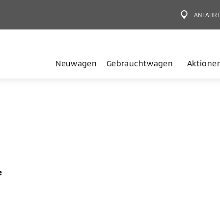
ANFAHR
Neuwagen
Gebrauchtwagen
Aktione
e